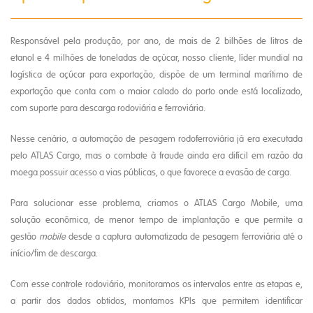
Responsável pela produção, por ano, de mais de 2 bilhões de litros de
etanol e 4 milhões de toneladas de açúcar, nosso cliente, líder mundial na
logística de açúcar para exportação, dispõe de um terminal marítimo de
exportação que conta com o maior calado do porto onde está localizado,
com suporte para descarga rodoviária e ferroviária.
Nesse cenário, a automação de pesagem rodoferroviária já era executada
pelo ATLAS Cargo, mas o combate à fraude ainda era difícil em razão da
moega possuir acesso a vias públicas, o que favorece a evasão de carga.
Para solucionar esse problema, criamos o ATLAS Cargo Mobile, uma
solução econômica, de menor tempo de implantação e que permite a
gestão
mobile
desde a captura automatizada de pesagem ferroviária até o
início/fim de descarga.
Com esse controle rodoviário, monitoramos os intervalos entre as etapas e,
a partir dos dados obtidos, montamos KPIs que permitem identificar