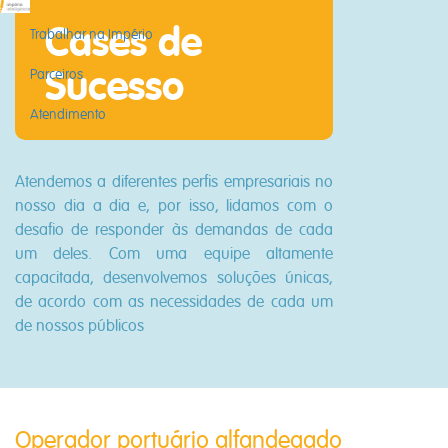
Cases de
Trabalhar na Império
Sucesso
Parceiros
Atendimento
Atendemos a diferentes perfis empresariais no
nosso dia a dia e, por isso, lidamos com o
desafio de responder às demandas de cada
um deles. Com uma equipe altamente
capacitada, desenvolvemos soluções únicas,
de acordo com as necessidades de cada um
de nossos públicos
Operador portuário alfandegado