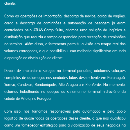
cliente.
Como as operações de importação, descarga de navios, carga de vagões,
carga e descarga de caminhões e automação de pesagem já eram
controladas pelo ATLAS Cargo Suite, criamos uma solução de logística e
distribuição que reduziu o tempo despendido para recepção de caminhões
no terminal. Além disso, a ferramenta permitiu a visão em tempo real dos
volumes carregados, o que possibilitou uma melhoria significativa em toda
a operação de distribuição do cliente.
Depois de implantar a solução no terminal portuário, adotamos soluções
completas de automação nas unidades fabris desse cliente em Paranaguá,
Sorriso, Candeias, Rondonópolis, Alto Araguaia e Rio Verde. No momento,
estamos trabalhando na adoção do sistema no terminal hidroviário da
cidade de Villeta, no Paraguai.
Com isso, nos tornamos responsáveis pela automação e pelo apoio
logístico de quase todas as operações desse cliente, o que nos qualificou
como um fornecedor estratégico para a viabilização de seus negócios na