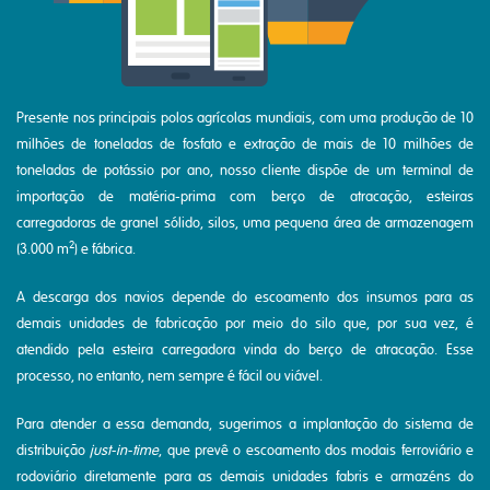
Presente nos principais polos agrícolas mundiais, com uma produção de 10
milhões de toneladas de fosfato e extração de mais de 10 milhões de
toneladas de potássio por ano, nosso cliente dispõe de um terminal de
importação de matéria-prima com berço de atracação, esteiras
carregadoras de granel sólido, silos, uma pequena área de armazenagem
2
(3.000 m
) e fábrica.
A descarga dos navios depende do escoamento dos insumos para as
demais unidades de fabricação por meio do silo que, por sua vez, é
atendido pela esteira carregadora vinda do berço de atracação. Esse
processo, no entanto, nem sempre é fácil ou viável.
Para atender a essa demanda, sugerimos a implantação do sistema de
distribuição
just-in-time
, que prevê o escoamento dos modais ferroviário e
rodoviário diretamente para as demais unidades fabris e armazéns do