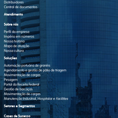
Distribuidores
Central de documentos
Atendimento
Sobre nós
Perfil da empresa
Império em números
Nossa história
Mapa de atuação
Nossa cultura
Soluções
Automação portuária de granéis
Agendamento e gestão de pátio de triagem
Movimentação de cargas
Pesagem
Portal da Receita Federal
Gestão de barcaças
Movimentação de cargas
Manutenção Industrial, Hospitalar e
Facilities
Setores e Segmentos
Cases de Sucesso