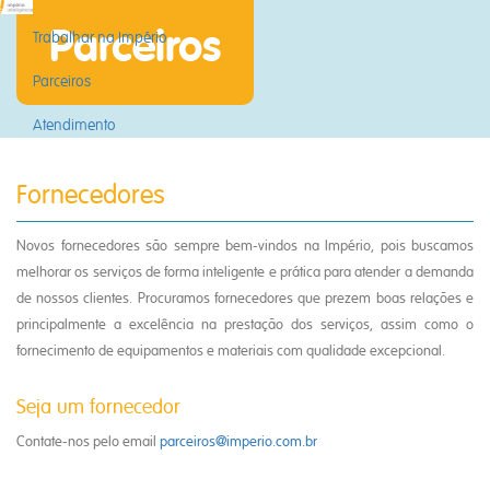
Parceiros
Trabalhar na Império
Parceiros
Atendimento
Fornecedores
Novos fornecedores são sempre bem-vindos na Império, pois buscamos
melhorar os serviços de forma inteligente e prática para atender a demanda
de nossos clientes. Procuramos fornecedores que prezem boas relações e
principalmente a excelência na prestação dos serviços, assim como o
fornecimento de equipamentos e materiais com qualidade excepcional.
Seja um fornecedor
Contate-nos pelo email
parceiros@imperio.com.br