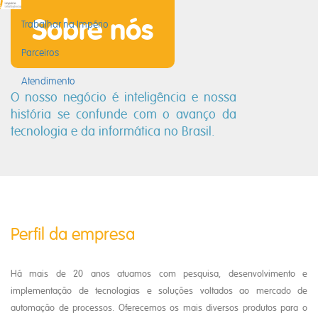
Sobre nós
Trabalhar na Império
Parceiros
Atendimento
O nosso negócio é inteligência e nossa
história se confunde
com o avanço da
tecnologia e da informática no Brasil.
Perfil da empresa
Há mais de 20 anos atuamos com pesquisa, desenvolvimento e
implementação de tecnologias e soluções voltados ao mercado de
automação de processos. Oferecemos os mais diversos produtos para o