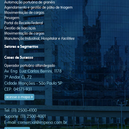
Automação portuária de granéis
Agendamento e gestão de pátio de triagem
Movimentação de cargas
Pesagem
Portal da Receita Federal
Gestão de barcaças
Movimentação de cargas
Manutenção Industrial, Hospitalar e
Facilities
Setores e Segmentos
Cases de Sucesso
Operador portuário alfandegado
Av. Eng. Luiz Carlos Berrini, 1178
7º Andar Cj. 72
Cidade Monções - São Paulo SP
CEP: 04571-931
acesse o mapa
Tel: (11) 2500-4100
Suporte: (11) 2500-4001
E-mail:
comercial@imperio.com.br