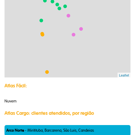
Leaflet
Atlas Fácil:
Nuvem
Atlas Cargo: clientes atendidos, por região
Arco Norte
- Miritituba, Barcarena, São Luis, Candeias