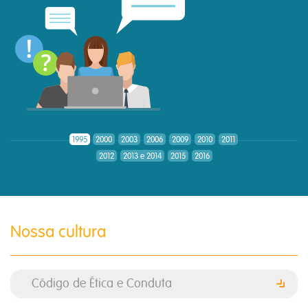
1995
2000
2003
2006
2009
2010
2011
2012
2013 e 2014
2015
2016
Nossa cultura
Código de Ética e Conduta