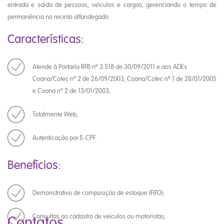
entrada e saída de pessoas, veículos e cargas, gerenciando o tempo de
permanência no recinto alfandegado.
Características:
Atende à Portaría RFB nº 3.518 de 30/09/2011 e aos ADEs
Coana/Cotec nº 2 de 26/09/2003, Coana/Cotec nº 1 de 28/01/2005
e Coana nº 2 de 13/01/2003;
Totalmente Web;
Autenticação por E-CPF.
Benefícios:
Demonstrativo de composição de estoque (FIFO);
Consultas ao cadastro de veículos ou motoristas;
Contatos