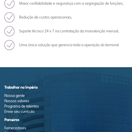
Maior confiabilidade e segurança com a segregação de funções;
Redução de custos operacionais;
Suporte técnico 24 x 7 na contratação da manutenção mensal;
Uma única solução que gerencia toda a operação do terminal.
Trabalhar na Império
Nossa gente
Nossos valores
Programa de talentos
Envie seu currículo
Parceiros
Fornecedores