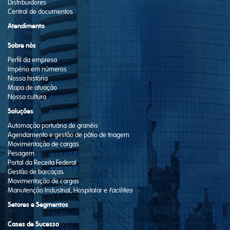
Distribuidores
Central de documentos
Atendimento
Sobre nós
Perfil da empresa
Império em números
Nossa história
Mapa de atuação
Nossa cultura
Soluções
Automação portuária de granéis
Agendamento e gestão de pátio de triagem
Movimentação de cargas
Pesagem
Portal da Receita Federal
Gestão de barcaças
Movimentação de cargas
Manutenção Industrial, Hospitalar e
Facilities
Setores e Segmentos
Cases de Sucesso